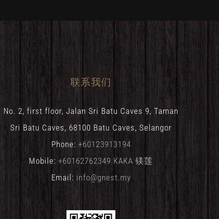
联系我们
No. 2, first floor, Jalan Sri Batu Caves 9, Taman
Sri Batu Caves, 68100 Batu Caves, Selangor
Phone:
+60123913194
Mobile:
+60162762349 KAKA 镁莲
Email:
info@gnest.my