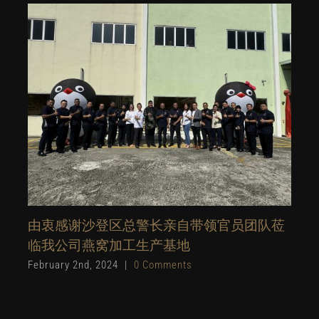
由衷感谢沙登区总警长亲自带领官员团队莅
临我公司燕窝加工生产基地
February 2nd, 2024
|
0 Comments