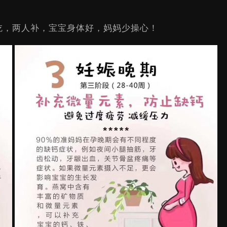
吃，两人补，宝宝身体好，妈妈少操心！