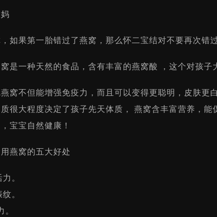
做妈
你，如果第一胎错过了燕窝，那么怀二宝结对不要再次错
燕窝是一种天然的食品，含有丰富的燕窝酸 ，这个对孩子
吃燕窝不但能增强免疫力，而且可以变得更聪明，皮肤更
体质很大程度决定了孩子先天体质， 燕窝含丰富营养，能
了，宝宝自然健康！
食用燕窝的五大好处
活力。
娠纹。
力。