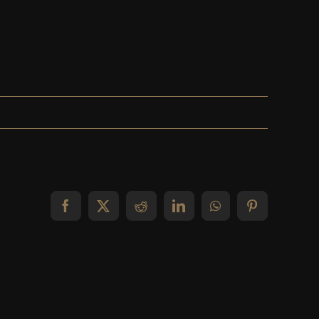
Facebook
X
Reddit
LinkedIn
WhatsApp
Pinterest