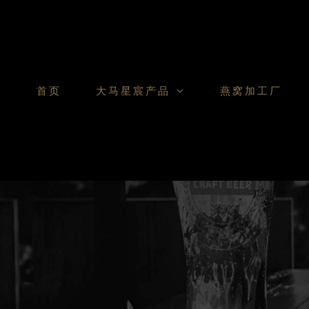
Skip
to
content
首页
大马星宸产品
燕窝加工厂