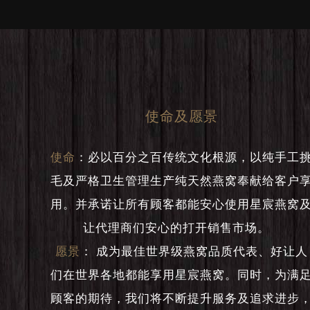
使命及愿景
使命
：
必以百分之百传统文化根源，以纯手工
毛及严格卫生管理生产纯天然燕窝奉献给客户
用。并承诺让所有顾客都能安心使用星宸燕窝
让代理商们安心的打开销售市场。
愿景
：
成为最佳世界级燕窝品质代表、好让人
们在世界各地都能享用星宸燕窝。同时，为满
顾客的期待，我们将不断提升服务及追求进步