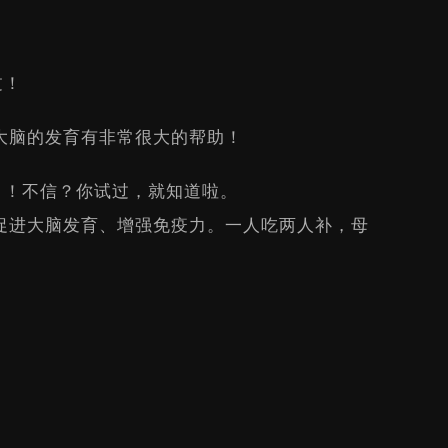
过！
大脑的发育有非常很大的帮助！
白！不信？你试过，就知道啦。
促进大脑发育、增强免疫力。一人吃两人补，母