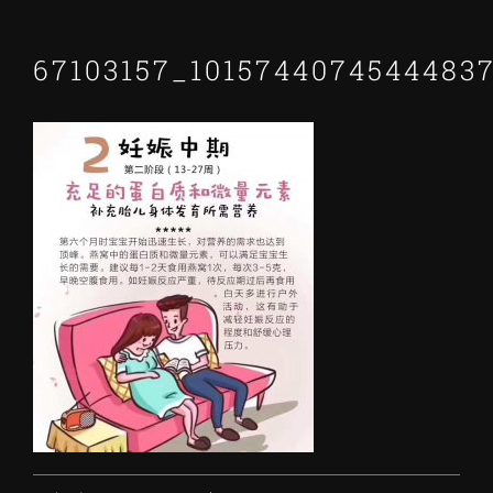
67103157_1015744074544483