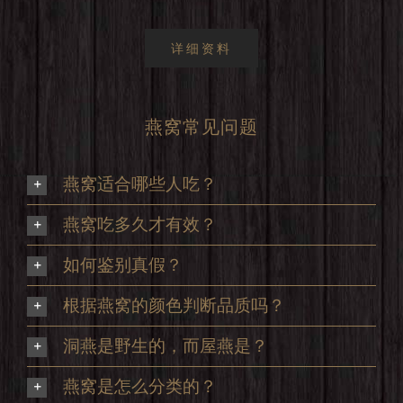
详细资料
燕窝常见问题
燕窝适合哪些人吃？
燕窝吃多久才有效？
如何鉴别真假？
根据燕窝的颜色判断品质吗？
洞燕是野生的，而屋燕是？
燕窝是怎么分类的？