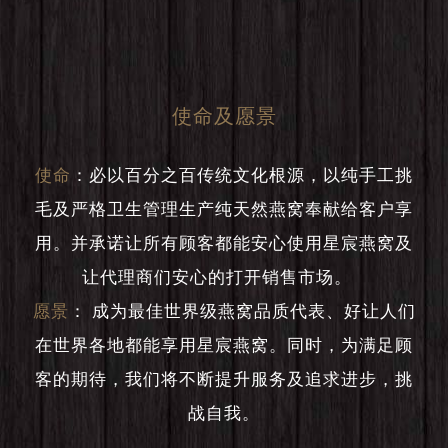
使命及愿景
使命
：
必以百分之百传统文化根源，以纯手工挑
毛及严格卫生管理生产纯天然燕窝奉献给客户享
用。并承诺让所有顾客都能安心使用星宸燕窝及
让代理商们安心的打开销售市场。
愿景
：
成为最佳世界级燕窝品质代表、好让人们
在世界各地都能享用星宸燕窝。同时，为满足顾
客的期待，我们将不断提升服务及追求进步，挑
战自我。