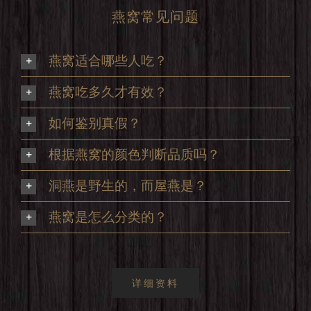
燕窝常见问题
燕窝适合哪些人吃？
燕窝吃多久才有效？
如何鉴别真假？
根据燕窝的颜色判断品质吗？
洞燕是野生的，而屋燕是？
燕窝是怎么分类的？
详细资料