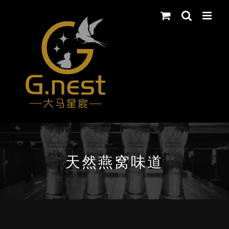
Skip
to
content
天然燕窝味道