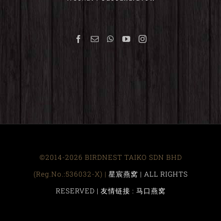
©2014-2026 BIRDNEST TAIKO SDN BHD
(Reg.No.:536032-X) |
星宸燕窝 | ALL RIGHTS
RESERVED |
友情链接 : 马口燕窝