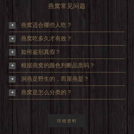
燕窝常见问题
燕窝适合哪些人吃？
燕窝吃多久才有效？
如何鉴别真假？
根据燕窝的颜色判断品质吗？
洞燕是野生的，而屋燕是？
燕窝是怎么分类的？
详细资料