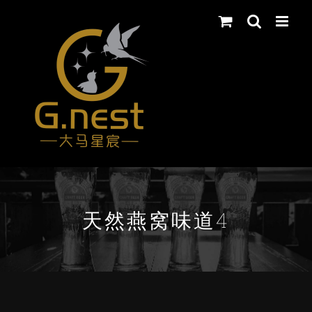
Skip
to
content
天然燕窝味道4