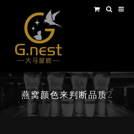
Skip
to
content
燕窝颜色来判断品质2