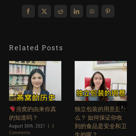
Facebook
X
Reddit
LinkedIn
WhatsApp
Pinterest
Related Posts
燕窝的由来你真
独立包装的用意是什
的知道吗？
么？ 如何保证你收
到的食品是安全和卫
August 30th, 2021
|
0
Comments
生的呢？