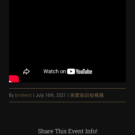
By
birdnest
|
July 16th, 2021
|
燕窝知识短视频
Share This Event Info!