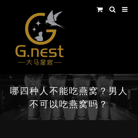
Skip
to
content
哪四种人不能吃燕窝？男人
不可以吃燕窝吗？