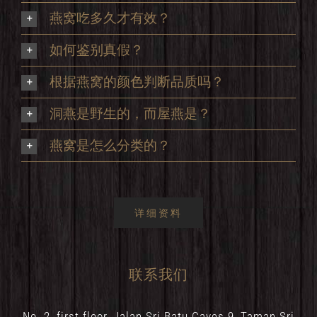
燕窝吃多久才有效？
如何鉴别真假？
根据燕窝的颜色判断品质吗？
洞燕是野生的，而屋燕是？
燕窝是怎么分类的？
详细资料
联系我们
No. 2, first floor, Jalan Sri Batu Caves 9, Taman Sri