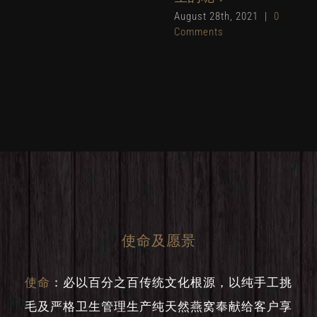
August 28th, 2021
|
0
Comments
使命及愿景
使命
：
必以百分之百传统文化根源，以纯手工挑
毛及严格卫生管理生产纯天然燕窝奉献给客户享