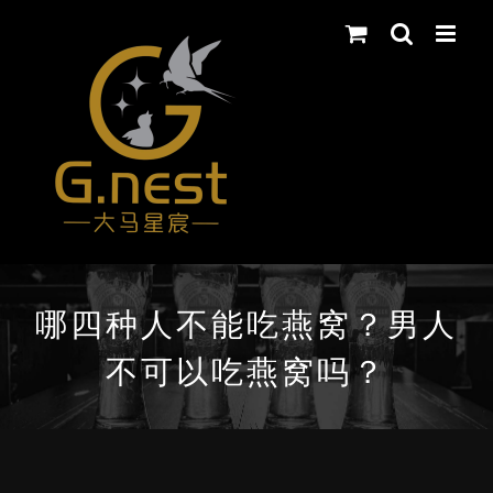
Skip
to
content
哪四种人不能吃燕窝？男人
不可以吃燕窝吗？