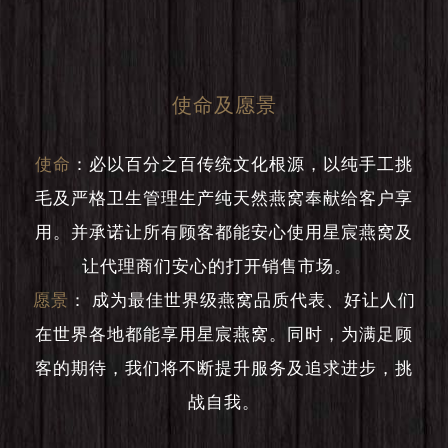
使命及愿景
使命
：
必以百分之百传统文化根源，以纯手工挑
毛及严格卫生管理生产纯天然燕窝奉献给客户享
用。并承诺让所有顾客都能安心使用星宸燕窝及
让代理商们安心的打开销售市场。
愿景
：
成为最佳世界级燕窝品质代表、好让人们
在世界各地都能享用星宸燕窝。同时，为满足顾
客的期待，我们将不断提升服务及追求进步，挑
战自我。