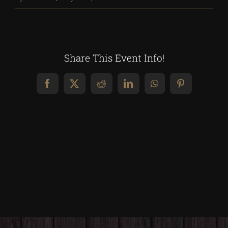
Share This Event Info!
Facebook
X
Reddit
LinkedIn
WhatsApp
Pinterest