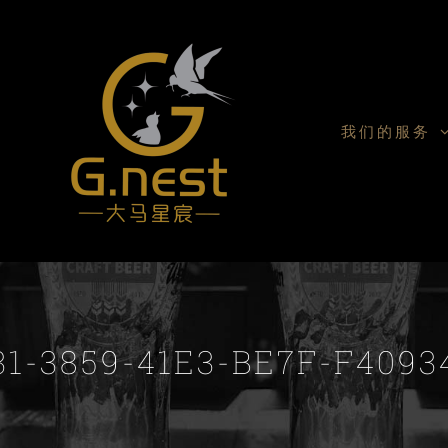
我们的服务
31-3859-41E3-BE7F-F4093