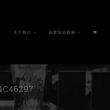
关于我们
燕窝知识视频
4C46297