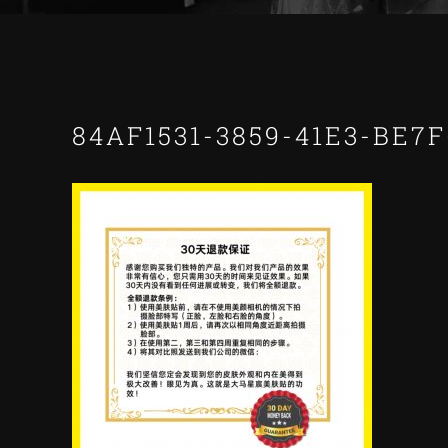
84AF1531-3859-41E3-BE7