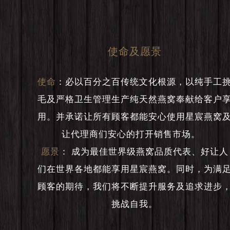
使命及愿景
使命
：
必以百分之百传统文化根源，以纯手工
毛及严格卫生管理生产纯天然燕窝奉献给客户
用。并承诺让所有顾客都能安心使用星宸燕窝
让代理商们安心的打开销售市场。
愿景
：
成为最佳世界级燕窝品质代表、好让人
们在世界各地都能享用星宸燕窝。同时，为满
顾客的期待，我们将不断提升服务及追求进步
挑战自我。