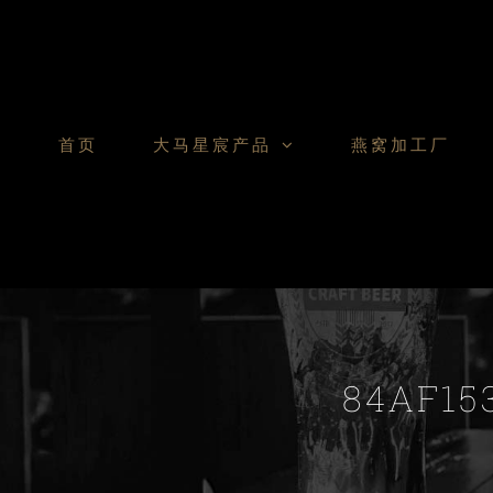
Skip
to
content
首页
大马星宸产品
燕窝加工厂
84AF15