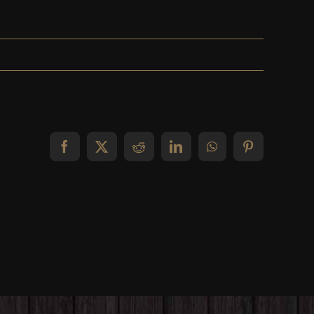
Facebook
X
Reddit
LinkedIn
WhatsApp
Pinterest