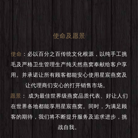
使命及愿景
使命
：
必以百分之百传统文化根源，以纯手工挑
毛及严格卫生管理生产纯天然燕窝奉献给客户享
用。并承诺让所有顾客都能安心使用星宸燕窝及
让代理商们安心的打开销售市场。
愿景
：
成为最佳世界级燕窝品质代表、好让人们
在世界各地都能享用星宸燕窝。同时，为满足顾
客的期待，我们将不断提升服务及追求进步，挑
战自我。