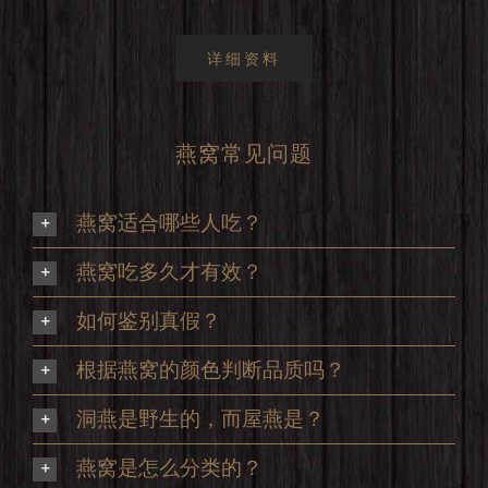
详细资料
燕窝常见问题
燕窝适合哪些人吃？
燕窝吃多久才有效？
如何鉴别真假？
根据燕窝的颜色判断品质吗？
洞燕是野生的，而屋燕是？
燕窝是怎么分类的？