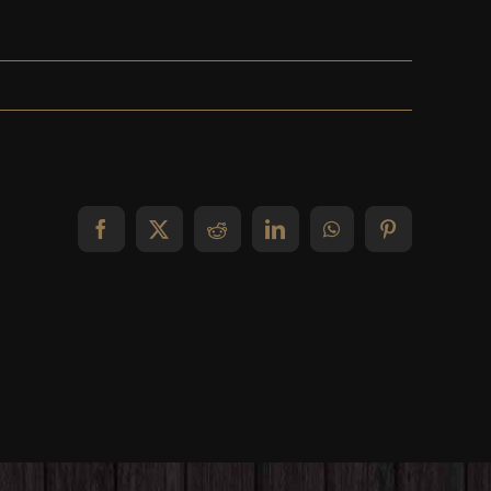
Facebook
X
Reddit
LinkedIn
WhatsApp
Pinterest