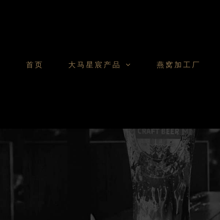
Skip
to
content
首页
大马星宸产品
燕窝加工厂