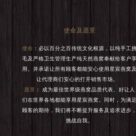
使命及愿景
使命
：
必以百分之百传统文化根源，以纯手工
毛及严格卫生管理生产纯天然燕窝奉献给客户
用。并承诺让所有顾客都能安心使用星宸燕窝
让代理商们安心的打开销售市场。
愿景
：
成为最佳世界级燕窝品质代表、好让人
们在世界各地都能享用星宸燕窝。同时，为满
顾客的期待，我们将不断提升服务及追求进步
挑战自我。