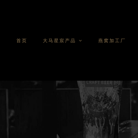
Skip
to
content
首页
大马星宸产品
燕窝加工厂