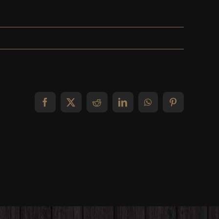
Facebook
X
Reddit
LinkedIn
WhatsApp
Pinterest