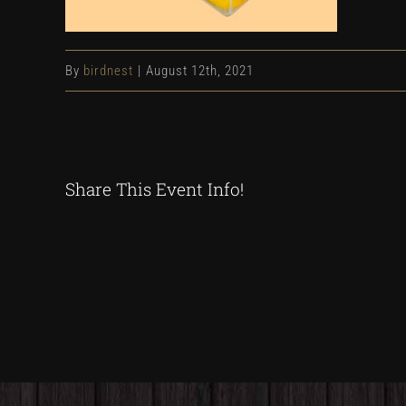
By
birdnest
|
August 12th, 2021
Share This Event Info!