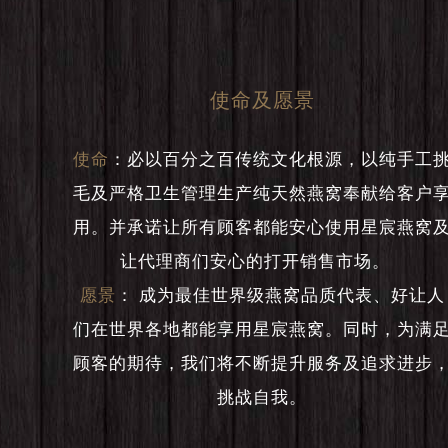
使命及愿景
使命
：
必以百分之百传统文化根源，以纯手工
毛及严格卫生管理生产纯天然燕窝奉献给客户
用。并承诺让所有顾客都能安心使用星宸燕窝
让代理商们安心的打开销售市场。
愿景
：
成为最佳世界级燕窝品质代表、好让人
们在世界各地都能享用星宸燕窝。同时，为满
顾客的期待，我们将不断提升服务及追求进步
挑战自我。