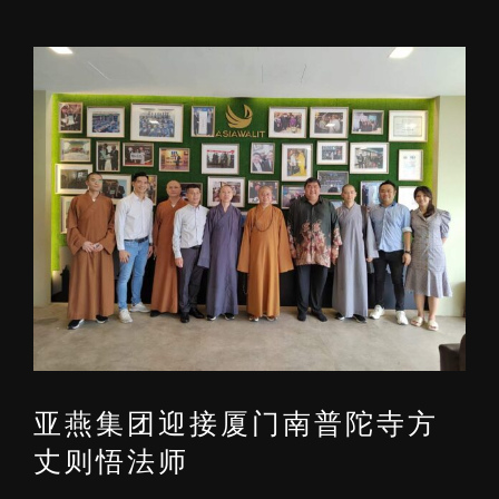
View
Larger
Image
亚燕集团迎接厦门南普陀寺方
丈则悟法师