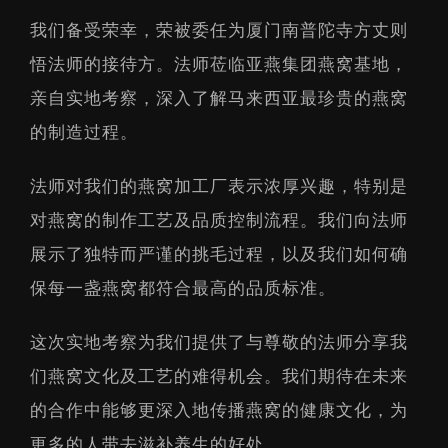
我们备受荣幸，荣被委任为厦门南普陀寺方丈则
悟法师的接待方。法师莅临亚燕集团燕窝基地，
亲自实地考察，深入了解马来西亚最珍贵的燕窝
的制造过程。
法师对我们的燕窝加工厂表示浓厚兴趣，特别是
对燕窝的制作工艺及品质控制流程。我们向法师
展示了独特而严谨的挑毛过程，以及我们如何确
保每一盏燕窝都符合最高的品质标准。
这次实地考察为我们提供了与尊敬的法师分享我
们燕窝文化及工艺的难得机会。我们期待在未来
的合作中能够更深入地传播燕窝的健康文化，为
更多的人带去滋补养生的好处。