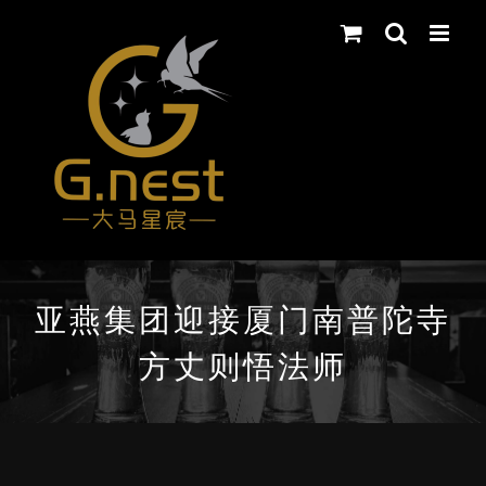
Skip
to
content
亚燕集团迎接厦门南普陀寺
方丈则悟法师