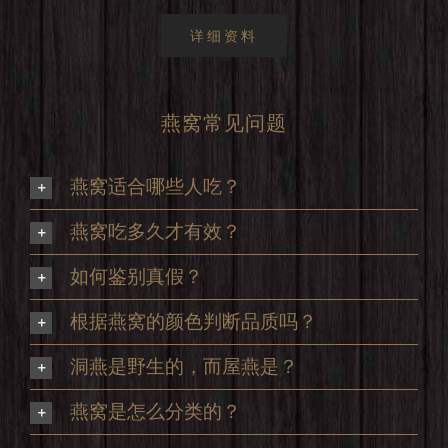
详细资料
燕窝常见问题
燕窝适合哪些人吃？
燕窝吃多久才有效？
如何鉴别真假？
根据燕窝的颜色判断品质吗？
洞燕是野生的，而屋燕是？
燕窝是怎么分类的？