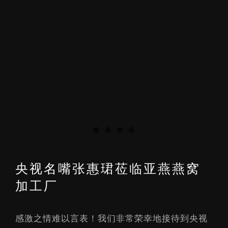
央视名嘴张惠珺莅临亚燕燕窝
加工厂
感激之情难以言表！我们非常荣幸地接待到央视