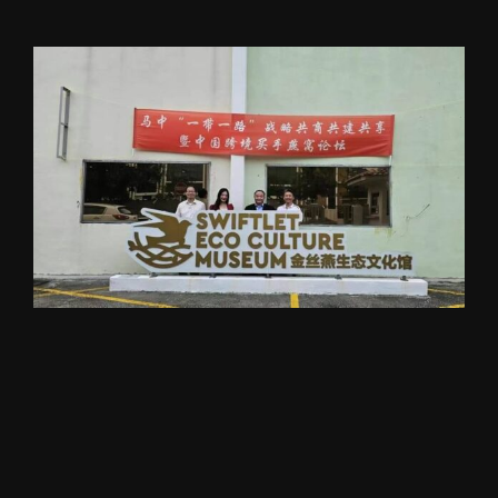
View
Larger
Image