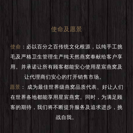
使命及愿景
使命
：
必以百分之百传统文化根源，以纯手工挑
毛及严格卫生管理生产纯天然燕窝奉献给客户享
用。并承诺让所有顾客都能安心使用星宸燕窝及
让代理商们安心的打开销售市场。
愿景
：
成为最佳世界级燕窝品质代表、好让人们
在世界各地都能享用星宸燕窝。同时，为满足顾
客的期待，我们将不断提升服务及追求进步，挑
战自我。