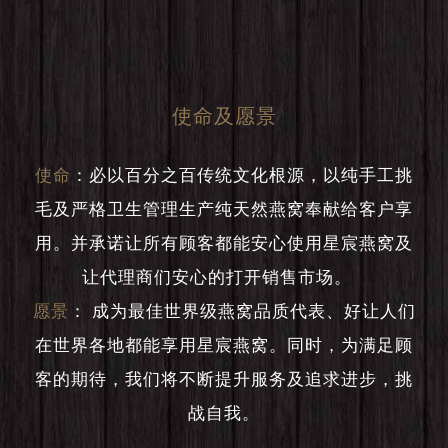
使命及愿景
使命
：
必以百分之百传统文化根源，以纯手工挑
毛及严格卫生管理生产纯天然燕窝奉献给客户享
用。并承诺让所有顾客都能安心使用星宸燕窝及
让代理商们安心的打开销售市场。
愿景
：
成为最佳世界级燕窝品质代表、好让人们
在世界各地都能享用星宸燕窝。同时，为满足顾
客的期待，我们将不断提升服务及追求进步，挑
战自我。