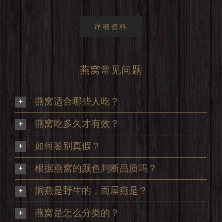
详细资料
燕窝常见问题
燕窝适合哪些人吃？
燕窝吃多久才有效？
如何鉴别真假？
根据燕窝的颜色判断品质吗？
洞燕是野生的，而屋燕是？
燕窝是怎么分类的？