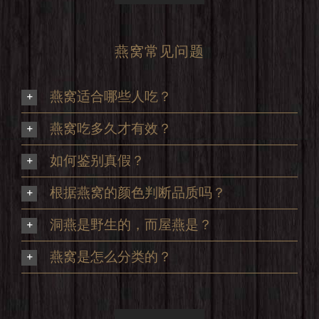
燕窝常见问题
燕窝适合哪些人吃？
燕窝吃多久才有效？
如何鉴别真假？
根据燕窝的颜色判断品质吗？
洞燕是野生的，而屋燕是？
燕窝是怎么分类的？