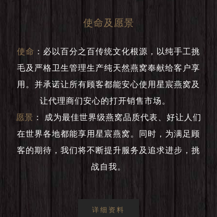
使命及愿景
使命
：
必以百分之百传统文化根源，以纯手工挑
毛及严格卫生管理生产纯天然燕窝奉献给客户享
用。并承诺让所有顾客都能安心使用星宸燕窝及
让代理商们安心的打开销售市场。
愿景
：
成为最佳世界级燕窝品质代表、好让人们
在世界各地都能享用星宸燕窝。同时，为满足顾
客的期待，我们将不断提升服务及追求进步，挑
战自我。
详细资料