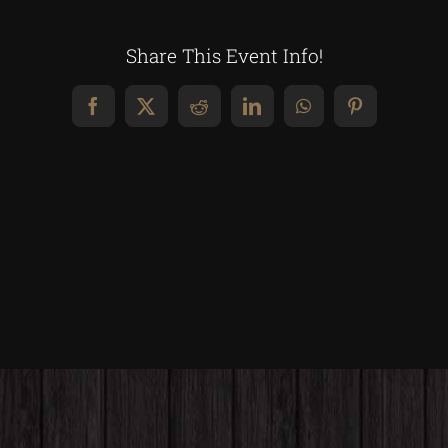
Share This Event Info!
Facebook
X
Reddit
LinkedIn
WhatsApp
Pinterest