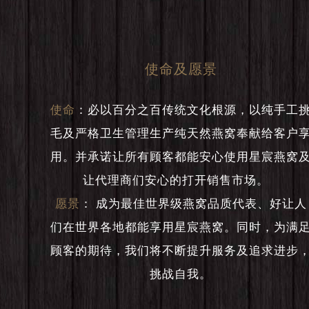
使命及愿景
使命
：
必以百分之百传统文化根源，以纯手工
毛及严格卫生管理生产纯天然燕窝奉献给客户
用。并承诺让所有顾客都能安心使用星宸燕窝
让代理商们安心的打开销售市场。
愿景
：
成为最佳世界级燕窝品质代表、好让人
们在世界各地都能享用星宸燕窝。同时，为满
顾客的期待，我们将不断提升服务及追求进步
挑战自我。