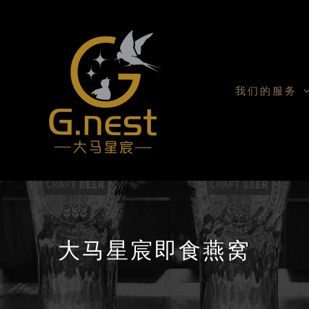
我们的服务
大马星宸即食燕窝