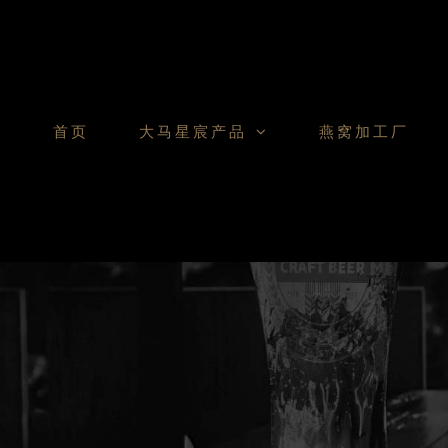
Skip
to
content
首页
大马星宸产品
燕窝加工厂