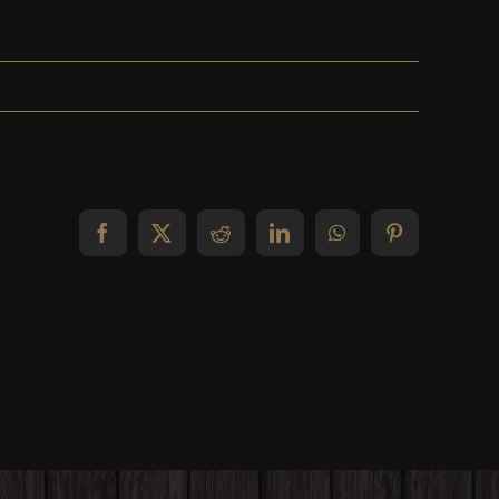
Facebook
X
Reddit
LinkedIn
WhatsApp
Pinterest