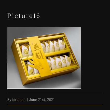
Picture16
By
birdnest
|
June 21st, 2021