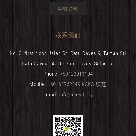
详细资料
联系我们
No. 2, first floor, Jalan Sri Batu Caves 9, Taman Sri
Batu Caves, 68100 Batu Caves, Selangor
Phone:
+60123913194
Mobile:
+60162762349 KAKA 镁莲
Email:
info@gnest.my