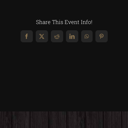
Share This Event Info!
Facebook
X
Reddit
LinkedIn
WhatsApp
Pinterest