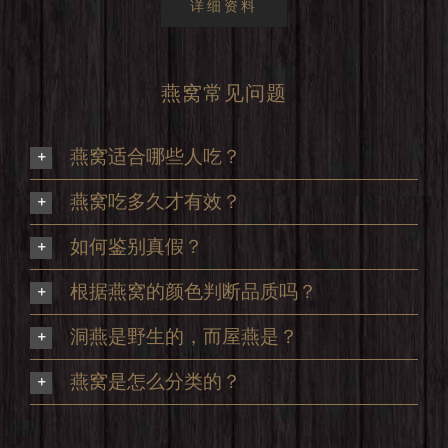
详细资料
燕窝常见问题
燕窝适合哪些人吃？
燕窝吃多久才有效？
如何鉴别真假？
根据燕窝的颜色判断品质吗？
洞燕是野生的，而屋燕是？
燕窝是怎么分类的？