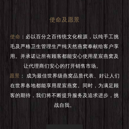
使命及愿景
使命
：
必以百分之百传统文化根源，以纯手工挑
毛及严格卫生管理生产纯天然燕窝奉献给客户享
用。并承诺让所有顾客都能安心使用星宸燕窝及
让代理商们安心的打开销售市场。
愿景
：
成为最佳世界级燕窝品质代表、好让人们
在世界各地都能享用星宸燕窝。同时，为满足顾
客的期待，我们将不断提升服务及追求进步，挑
战自我。