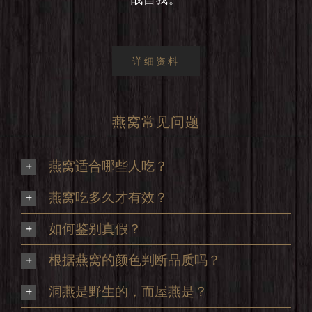
详细资料
燕窝常见问题
燕窝适合哪些人吃？
燕窝吃多久才有效？
如何鉴别真假？
根据燕窝的颜色判断品质吗？
洞燕是野生的，而屋燕是？