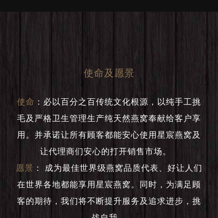
使命及愿景
使命
：
必以百分之百传统文化根源，以纯手工挑
毛及严格卫生管理生产纯天然燕窝奉献给客户享
用。并承诺让所有顾客都能安心使用星宸燕窝及
让代理商们安心的打开销售市场。
愿景
：
成为最佳世界级燕窝品质代表、好让人们
在世界各地都能享用星宸燕窝。同时，为满足顾
客的期待，我们将不断提升服务及追求进步，挑
战自我。