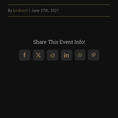
By
birdnest
|
June 27th, 2021
Share This Event Info!
Facebook
X
Reddit
LinkedIn
WhatsApp
Pinterest