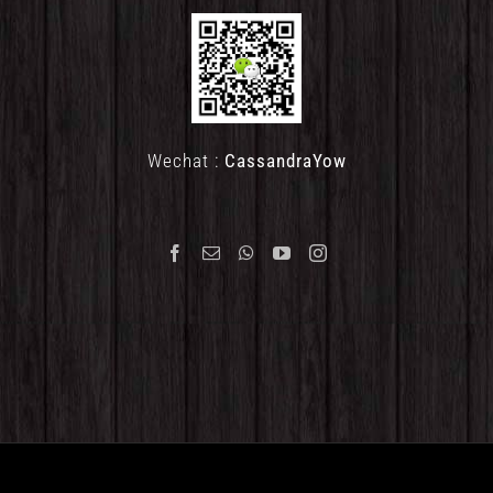
Wechat :
CassandraYow