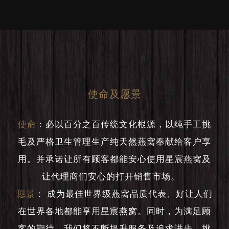
使命及愿景
使命
：
必以百分之百传统文化根源，以纯手工挑
毛及严格卫生管理生产纯天然燕窝奉献给客户享
用。并承诺让所有顾客都能安心使用星宸燕窝及
让代理商们安心的打开销售市场。
愿景
：
成为最佳世界级燕窝品质代表、好让人们
在世界各地都能享用星宸燕窝。同时，为满足顾
客的期待，我们将不断提升服务及追求进步，挑