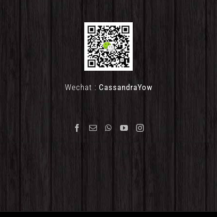
Wechat :
CassandraYow