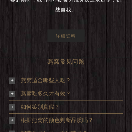
战自我。
详细资料
燕窝常见问题
燕窝适合哪些人吃？
燕窝吃多久才有效？
如何鉴别真假？
根据燕窝的颜色判断品质吗？