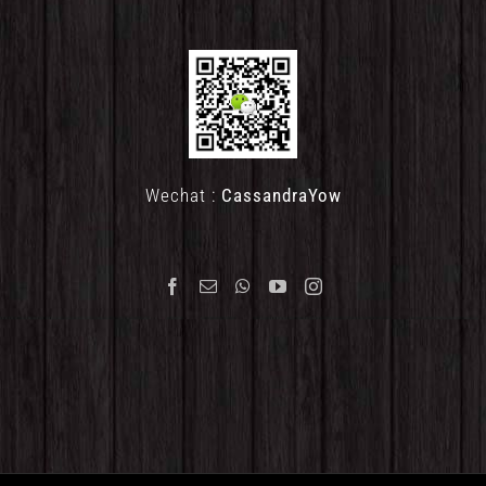
Wechat :
CassandraYow