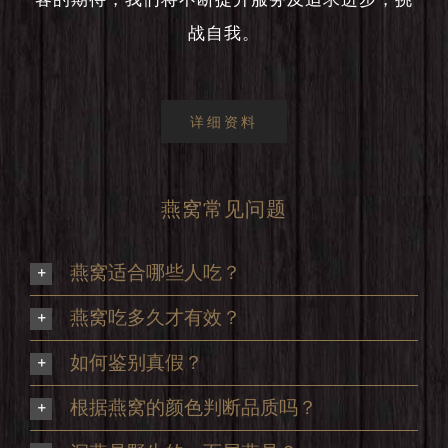
战自我。
详细资料
燕窝常见问题
燕窝适合哪些人吃？
燕窝吃多久才有效？
如何鉴别真假？
根据燕窝的颜色判断品质吗？