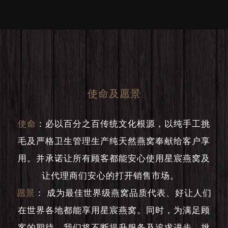
使命及愿景
使命
：
必以百分之百传统文化根源，以纯手工挑
毛及严格卫生管理生产纯天然燕窝奉献给客户享
用。并承诺让所有顾客都能安心使用星宸燕窝及
让代理商们安心的打开销售市场。
愿景
：
成为最佳世界级燕窝品质代表、好让人们
在世界各地都能享用星宸燕窝。同时，为满足顾
客的期待，我们将不断提升服务及追求进步，挑