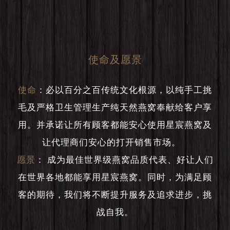
使命及愿景
使命
：
必以百分之百传统文化根源，以纯手工挑
毛及严格卫生管理生产纯天然燕窝奉献给客户享
用。并承诺让所有顾客都能安心使用星宸燕窝及
让代理商们安心的打开销售市场。
愿景
：
成为最佳世界级燕窝品质代表、好让人们
在世界各地都能享用星宸燕窝。同时，为满足顾
客的期待，我们将不断提升服务及追求进步，挑
战自我。