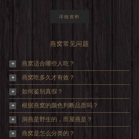
详细资料
燕窝常见问题
燕窝适合哪些人吃？
燕窝吃多久才有效？
如何鉴别真假？
根据燕窝的颜色判断品质吗？
洞燕是野生的，而屋燕是？
燕窝是怎么分类的？