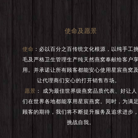
使命及愿景
使命
：
必以百分之百传统文化根源，以纯手工
毛及严格卫生管理生产纯天然燕窝奉献给客户
用。并承诺让所有顾客都能安心使用星宸燕窝
让代理商们安心的打开销售市场。
愿景
：
成为最佳世界级燕窝品质代表、好让人
们在世界各地都能享用星宸燕窝。同时，为满
顾客的期待，我们将不断提升服务及追求进步
挑战自我。