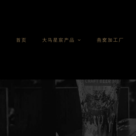
Skip
to
content
首页
大马星宸产品
燕窝加工厂