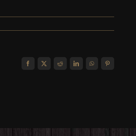
Facebook
X
Reddit
LinkedIn
WhatsApp
Pinterest