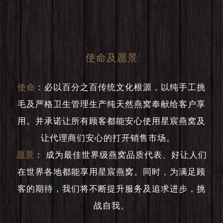
使命及愿景
使命
：
必以百分之百传统文化根源，以纯手工挑
毛及严格卫生管理生产纯天然燕窝奉献给客户享
用。并承诺让所有顾客都能安心使用星宸燕窝及
让代理商们安心的打开销售市场。
愿景
：
成为最佳世界级燕窝品质代表、好让人们
在世界各地都能享用星宸燕窝。同时，为满足顾
客的期待，我们将不断提升服务及追求进步，挑
战自我。