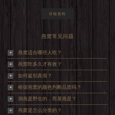
详细资料
燕窝常见问题
燕窝适合哪些人吃？
燕窝吃多久才有效？
如何鉴别真假？
根据燕窝的颜色判断品质吗？
洞燕是野生的，而屋燕是？
燕窝是怎么分类的？