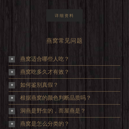
详细资料
燕窝常见问题
燕窝适合哪些人吃？
燕窝吃多久才有效？
如何鉴别真假？
根据燕窝的颜色判断品质吗？
洞燕是野生的，而屋燕是？
燕窝是怎么分类的？