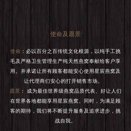
使命及愿景
使命
：
必以百分之百传统文化根源，以纯手工挑
毛及严格卫生管理生产纯天然燕窝奉献给客户享
用。并承诺让所有顾客都能安心使用星宸燕窝及
让代理商们安心的打开销售市场。
愿景
：
成为最佳世界级燕窝品质代表、好让人们
在世界各地都能享用星宸燕窝。同时，为满足顾
客的期待，我们将不断提升服务及追求进步，挑
战自我。