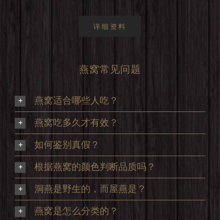
详细资料
燕窝常见问题
燕窝适合哪些人吃？
燕窝吃多久才有效？
如何鉴别真假？
根据燕窝的颜色判断品质吗？
洞燕是野生的，而屋燕是？
燕窝是怎么分类的？