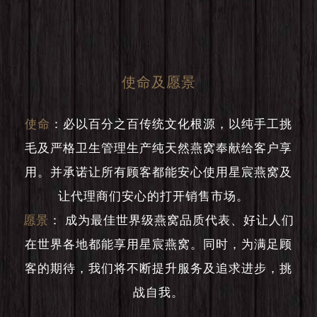
使命及愿景
使命
：
必以百分之百传统文化根源，以纯手工挑
毛及严格卫生管理生产纯天然燕窝奉献给客户享
用。并承诺让所有顾客都能安心使用星宸燕窝及
让代理商们安心的打开销售市场。
愿景
：
成为最佳世界级燕窝品质代表、好让人们
在世界各地都能享用星宸燕窝。同时，为满足顾
客的期待，我们将不断提升服务及追求进步，挑
战自我。