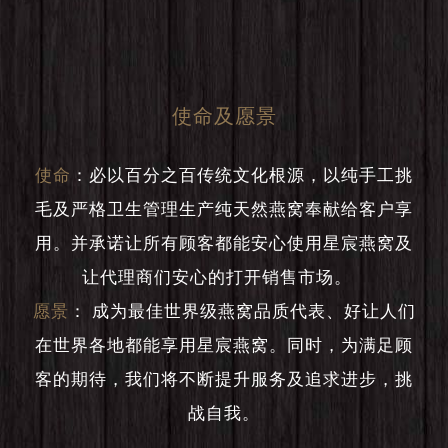
使命及愿景
使命
：
必以百分之百传统文化根源，以纯手工挑
毛及严格卫生管理生产纯天然燕窝奉献给客户享
用。并承诺让所有顾客都能安心使用星宸燕窝及
让代理商们安心的打开销售市场。
愿景
：
成为最佳世界级燕窝品质代表、好让人们
在世界各地都能享用星宸燕窝。同时，为满足顾
客的期待，我们将不断提升服务及追求进步，挑
战自我。