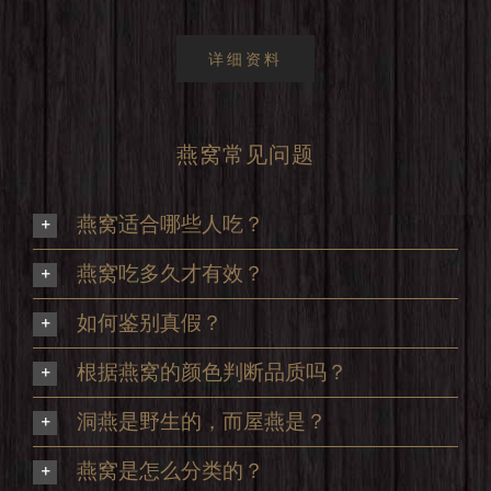
详细资料
燕窝常见问题
燕窝适合哪些人吃？
燕窝吃多久才有效？
如何鉴别真假？
根据燕窝的颜色判断品质吗？
洞燕是野生的，而屋燕是？
燕窝是怎么分类的？