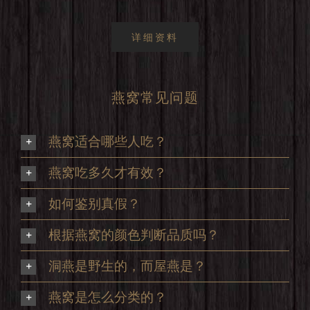
详细资料
燕窝常见问题
燕窝适合哪些人吃？
燕窝吃多久才有效？
如何鉴别真假？
根据燕窝的颜色判断品质吗？
洞燕是野生的，而屋燕是？
燕窝是怎么分类的？