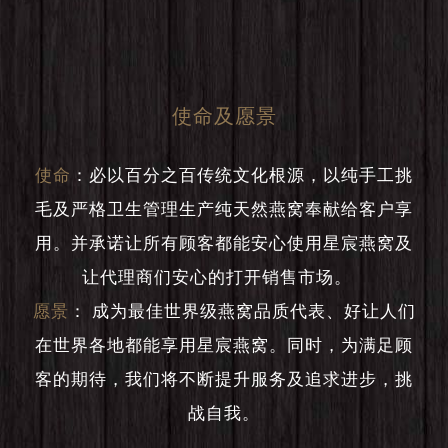
使命及愿景
使命
：
必以百分之百传统文化根源，以纯手工挑
毛及严格卫生管理生产纯天然燕窝奉献给客户享
用。并承诺让所有顾客都能安心使用星宸燕窝及
让代理商们安心的打开销售市场。
愿景
：
成为最佳世界级燕窝品质代表、好让人们
在世界各地都能享用星宸燕窝。同时，为满足顾
客的期待，我们将不断提升服务及追求进步，挑
战自我。