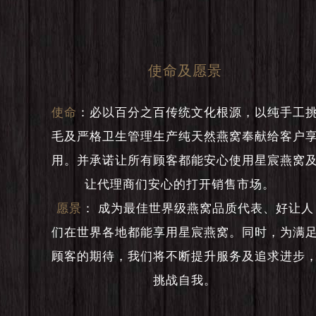
使命及愿景
使命
：
必以百分之百传统文化根源，以纯手工
毛及严格卫生管理生产纯天然燕窝奉献给客户
用。并承诺让所有顾客都能安心使用星宸燕窝
让代理商们安心的打开销售市场。
愿景
：
成为最佳世界级燕窝品质代表、好让人
们在世界各地都能享用星宸燕窝。同时，为满
顾客的期待，我们将不断提升服务及追求进步
挑战自我。