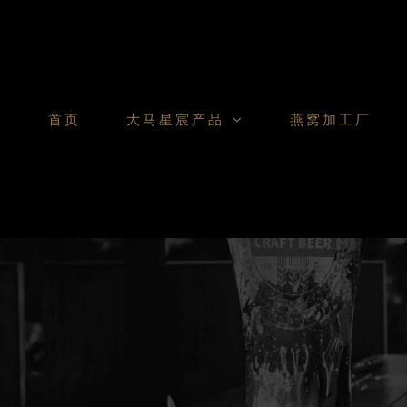
Skip
to
content
首页
大马星宸产品
燕窝加工厂