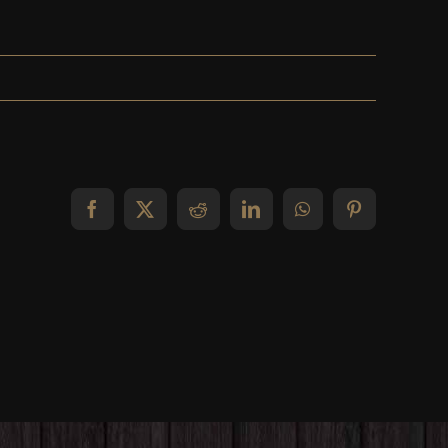
Facebook
X
Reddit
LinkedIn
WhatsApp
Pinterest