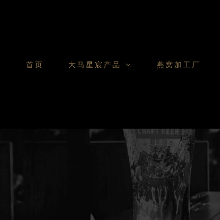
Skip
to
content
首页
大马星宸产品
燕窝加工厂