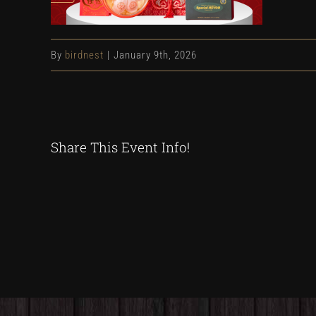
By
birdnest
|
January 9th, 2026
Share This Event Info!