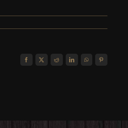
Facebook
X
Reddit
LinkedIn
WhatsApp
Pinterest