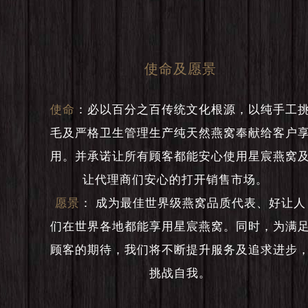
使命及愿景
使命
：
必以百分之百传统文化根源，以纯手工
毛及严格卫生管理生产纯天然燕窝奉献给客户
用。并承诺让所有顾客都能安心使用星宸燕窝
让代理商们安心的打开销售市场。
愿景
：
成为最佳世界级燕窝品质代表、好让人
们在世界各地都能享用星宸燕窝。同时，为满
顾客的期待，我们将不断提升服务及追求进步
挑战自我。