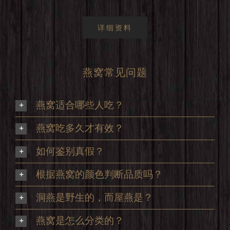
详细资料
燕窝常见问题
燕窝适合哪些人吃？
燕窝吃多久才有效？
如何鉴别真假？
根据燕窝的颜色判断品质吗？
洞燕是野生的，而屋燕是？
燕窝是怎么分类的？