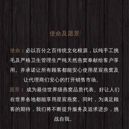
使命及愿景
使命
：
必以百分之百传统文化根源，以纯手工挑
毛及严格卫生管理生产纯天然燕窝奉献给客户享
用。并承诺让所有顾客都能安心使用星宸燕窝及
让代理商们安心的打开销售市场。
愿景
：
成为最佳世界级燕窝品质代表、好让人们
在世界各地都能享用星宸燕窝。同时，为满足顾
客的期待，我们将不断提升服务及追求进步，挑
战自我。