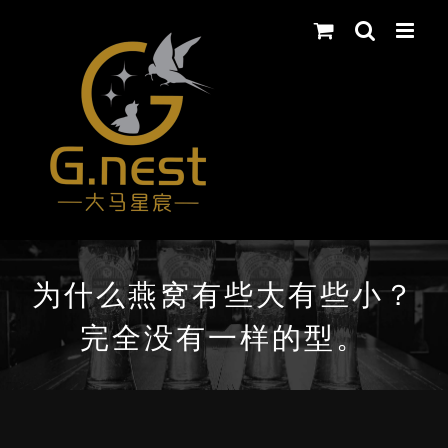
Skip
to
content
为什么燕窝有些大有些小？
完全没有一样的型。