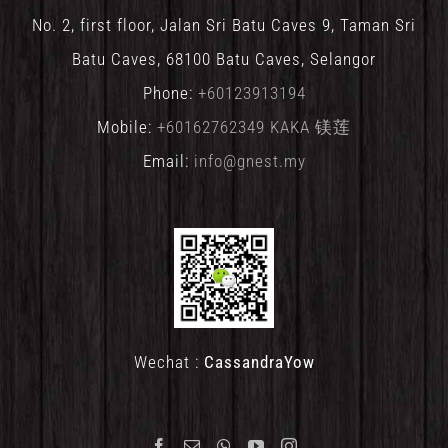
No. 2, first floor, Jalan Sri Batu Caves 9, Taman Sri
Batu Caves, 68100 Batu Caves, Selangor
Phone:
+60123913194
Mobile:
+60162762349 KAKA 镁莲
Email:
info@gnest.my
Wechat :
CassandraYow