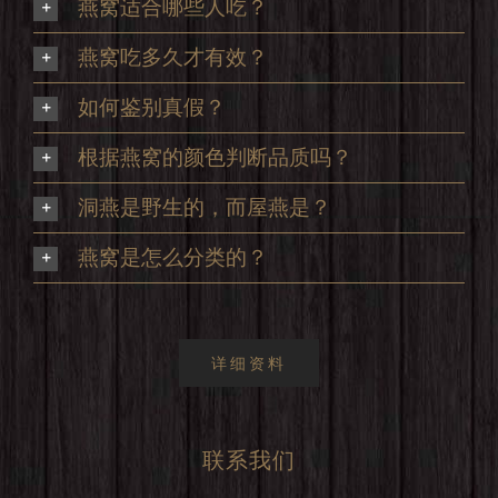
燕窝适合哪些人吃？
燕窝吃多久才有效？
如何鉴别真假？
根据燕窝的颜色判断品质吗？
洞燕是野生的，而屋燕是？
燕窝是怎么分类的？
详细资料
联系我们