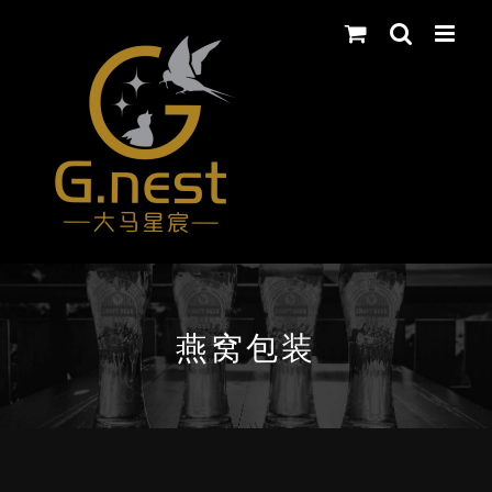
Skip
to
content
燕窝包装