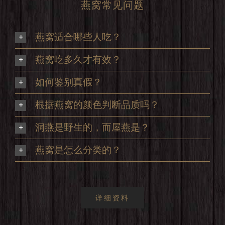
燕窝常见问题
燕窝适合哪些人吃？
燕窝吃多久才有效？
如何鉴别真假？
根据燕窝的颜色判断品质吗？
洞燕是野生的，而屋燕是？
燕窝是怎么分类的？
详细资料