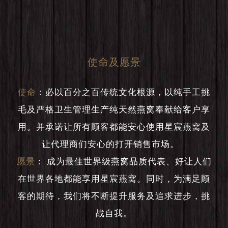
使命及愿景
使命
：
必以百分之百传统文化根源，以纯手工挑
毛及严格卫生管理生产纯天然燕窝奉献给客户享
用。并承诺让所有顾客都能安心使用星宸燕窝及
让代理商们安心的打开销售市场。
愿景
：
成为最佳世界级燕窝品质代表、好让人们
在世界各地都能享用星宸燕窝。同时，为满足顾
客的期待，我们将不断提升服务及追求进步，挑
战自我。