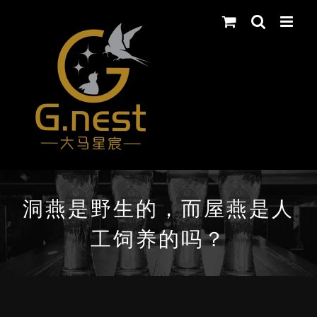
Skip
to
content
洞燕是野生的，而屋燕是人
工饲养的吗？