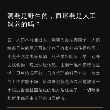
洞燕是野生的，而屋燕是人工
饲养的吗？
答：人们不能通过人工饲养的办法养燕子，人们
给燕子建的屋只可以让燕子有良好的住宿氛围，
小燕子吃昆虫等食物。燕子早出晚归，早上到外
面找食物，晚上回屋休息。山洞环境不仅暗而且
潮，卫生情况不好。只有管理的科学方法，燕窝
的卫生才能干净。简单来说就是燕农只是塑造一
个很适合金丝燕居住的地方居住罢了，一切喂食
和孵化都是由金丝燕自己解决。