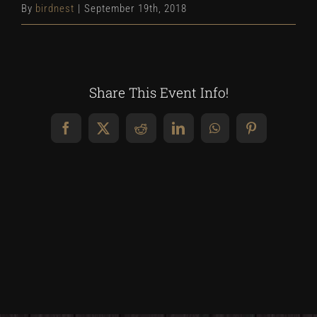
By
birdnest
|
September 19th, 2018
Share This Event Info!
Facebook
X
Reddit
LinkedIn
WhatsApp
Pinterest