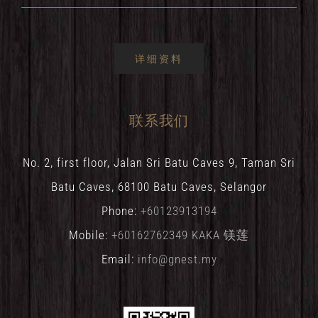
详细资料
联系我们
No. 2, first floor, Jalan Sri Batu Caves 9, Taman Sri
Batu Caves, 68100 Batu Caves, Selangor
Phone:
+60123913194
Mobile:
+60162762349 KAKA 镁莲
Email:
info@gnest.my