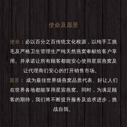
使命及愿景
使命
：
必以百分之百传统文化根源，以纯手工挑
毛及严格卫生管理生产纯天然燕窝奉献给客户享
用。并承诺让所有顾客都能安心使用星宸燕窝及
让代理商们安心的打开销售市场。
愿景
：
成为最佳世界级燕窝品质代表、好让人们
在世界各地都能享用星宸燕窝。同时，为满足顾
客的期待，我们将不断提升服务及追求进步，挑
战自我。