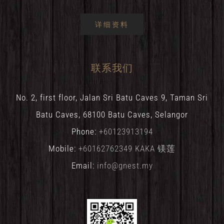
详细资料
联系我们
No. 2, first floor, Jalan Sri Batu Caves 9, Taman Sri
Batu Caves, 68100 Batu Caves, Selangor
Phone:
+60123913194
Mobile:
+60162762349 KAKA 镁莲
Email:
info@gnest.my