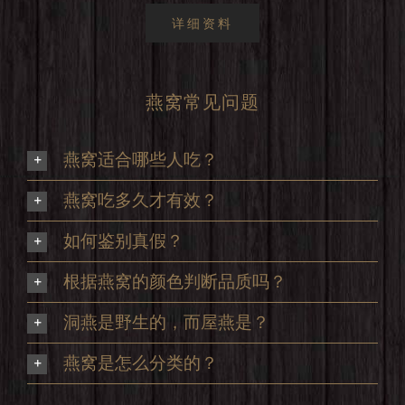
详细资料
燕窝常见问题
燕窝适合哪些人吃？
燕窝吃多久才有效？
如何鉴别真假？
根据燕窝的颜色判断品质吗？
洞燕是野生的，而屋燕是？
燕窝是怎么分类的？