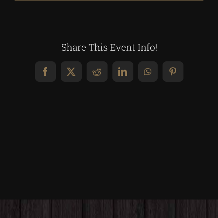
Share This Event Info!
Facebook
X
Reddit
LinkedIn
WhatsApp
Pinterest