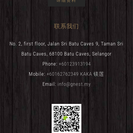
详细资料
联系我们
No. 2, first floor, Jalan Sri Batu Caves 9, Taman Sri
Batu Caves, 68100 Batu Caves, Selangor
Phone:
+60123913194
Mobile:
+60162762349 KAKA 镁莲
Email:
info@gnest.my