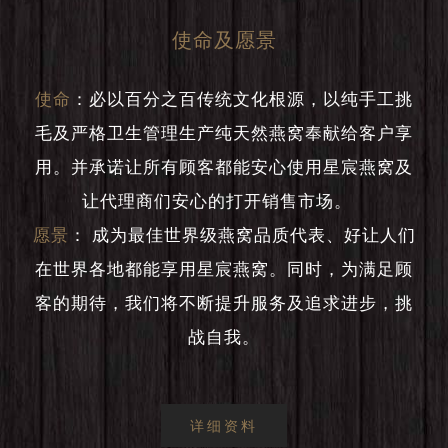
使命及愿景
使命
：
必以百分之百传统文化根源，以纯手工挑
毛及严格卫生管理生产纯天然燕窝奉献给客户享
用。并承诺让所有顾客都能安心使用星宸燕窝及
让代理商们安心的打开销售市场。
愿景
：
成为最佳世界级燕窝品质代表、好让人们
在世界各地都能享用星宸燕窝。同时，为满足顾
客的期待，我们将不断提升服务及追求进步，挑
战自我。
详细资料