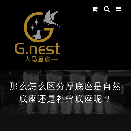
Skip
to
content
那么怎么区分厚底座是自然
底座还是补碎底座呢？