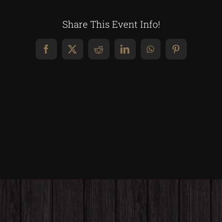
Share This Event Info!
Facebook
X
Reddit
LinkedIn
WhatsApp
Pinterest