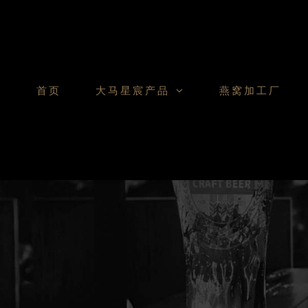
Skip
to
content
首页
大马星宸产品
燕窝加工厂