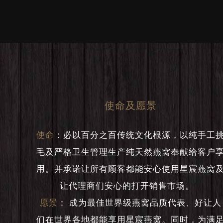
使命及愿景
使命
：
必以百分之百传统文化根源，以纯手工
毛及严格卫生管理生产纯天然燕窝奉献给客户
用。并承诺让所有顾客都能安心使用星宸燕窝
让代理商们安心的打开销售市场。
愿景
：
成为最佳世界级燕窝品质代表、好让人
们在世界各地都能享用星宸燕窝。同时，为满