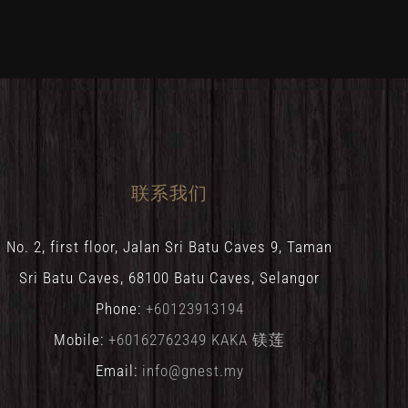
联系我们
No. 2, first floor, Jalan Sri Batu Caves 9, Taman
Sri Batu Caves, 68100 Batu Caves, Selangor
Phone:
+60123913194
Mobile:
+60162762349 KAKA 镁莲
Email:
info@gnest.my