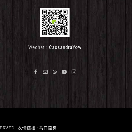
Wechat :
CassandraYow
ERVED |
友情链接 : 马口燕窝