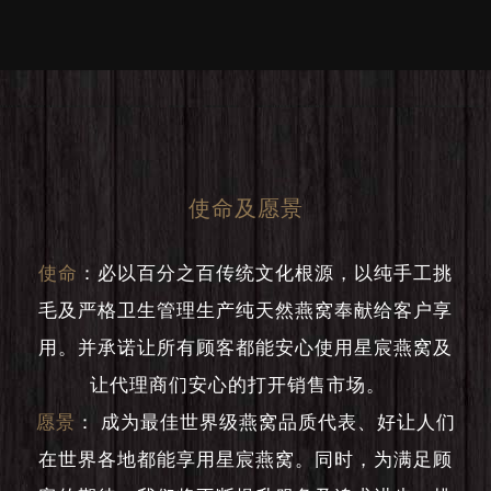
使命及愿景
使命
：
必以百分之百传统文化根源，以纯手工挑
毛及严格卫生管理生产纯天然燕窝奉献给客户享
用。并承诺让所有顾客都能安心使用星宸燕窝及
让代理商们安心的打开销售市场。
愿景
：
成为最佳世界级燕窝品质代表、好让人们
在世界各地都能享用星宸燕窝。同时，为满足顾