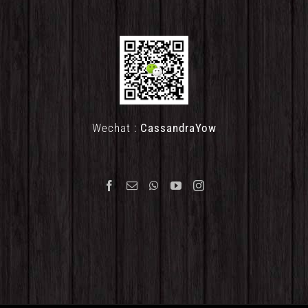
Wechat :
CassandraYow