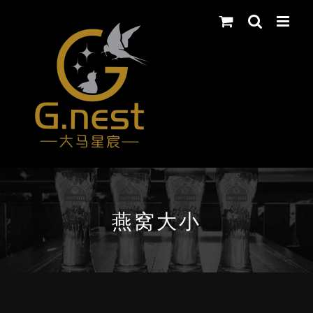
Skip
to
content
燕窝大小