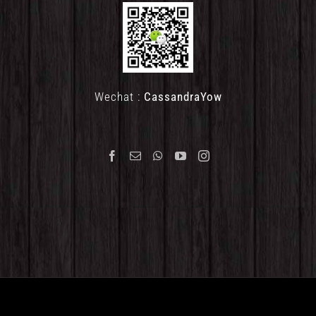
Wechat :
CassandraYow