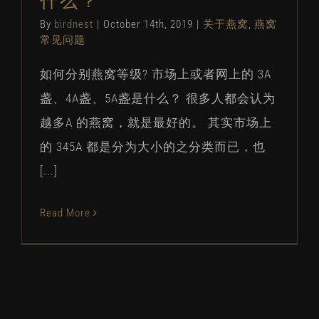
什么？
By
birdnest
|
October 14th, 2019
|
关于燕窝
,
燕窝
常见问题
如何分别燕窝等级? 市场上或者网上的 3A
盏、4A盏、5A盏是什么？ 很多人都会认为
越多A 的燕窝，就是最好的。 其实市场上
的 345A 都是分为大小的之分类而已，也
[...]
Read More