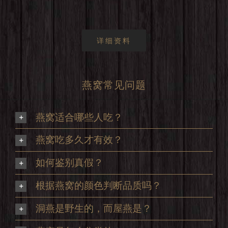
详细资料
燕窝常见问题
燕窝适合哪些人吃？
燕窝吃多久才有效？
如何鉴别真假？
根据燕窝的颜色判断品质吗？
洞燕是野生的，而屋燕是？