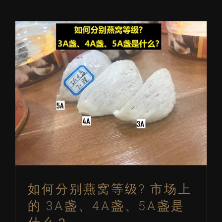
如何分别燕窝等级? 市场上的 3A盏、
4A盏、5A盏是什么？
关于燕窝
燕窝常见问题
如何分别燕窝等级? 市场上
的 3A盏、4A盏、5A盏是