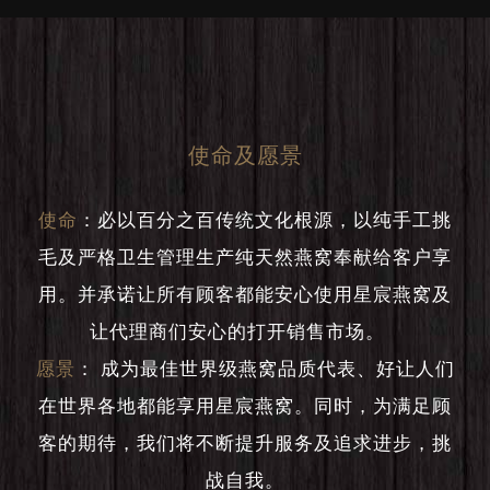
使命及愿景
使命
：
必以百分之百传统文化根源，以纯手工挑
毛及严格卫生管理生产纯天然燕窝奉献给客户享
用。并承诺让所有顾客都能安心使用星宸燕窝及
让代理商们安心的打开销售市场。
愿景
：
成为最佳世界级燕窝品质代表、好让人们
在世界各地都能享用星宸燕窝。同时，为满足顾
客的期待，我们将不断提升服务及追求进步，挑
战自我。