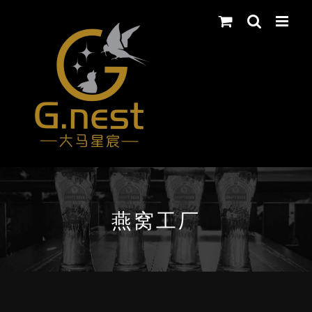
Skip
to
content
燕窝工厂