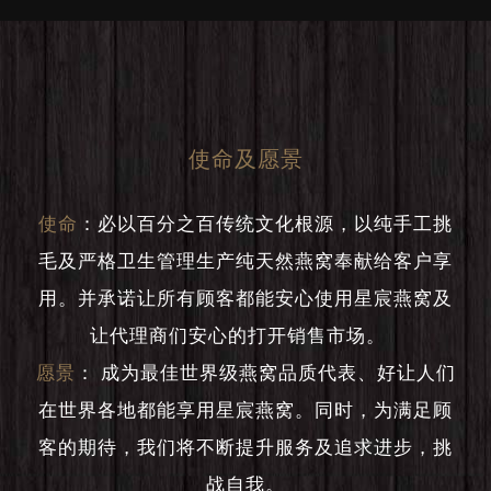
使命及愿景
使命
：
必以百分之百传统文化根源，以纯手工挑
毛及严格卫生管理生产纯天然燕窝奉献给客户享
用。并承诺让所有顾客都能安心使用星宸燕窝及
让代理商们安心的打开销售市场。
愿景
：
成为最佳世界级燕窝品质代表、好让人们
在世界各地都能享用星宸燕窝。同时，为满足顾
客的期待，我们将不断提升服务及追求进步，挑
战自我。