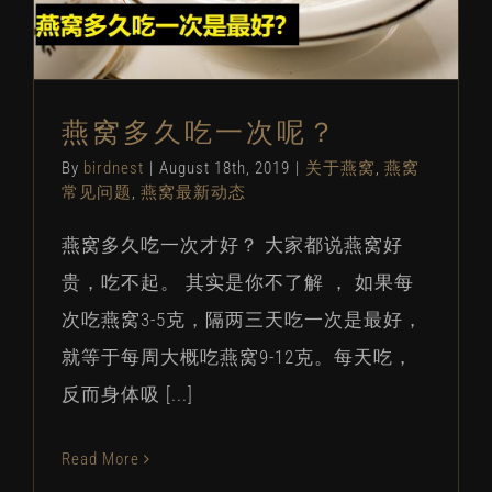
燕窝多久吃一次呢？
By
birdnest
|
August 18th, 2019
|
关于燕窝
,
燕窝
常见问题
,
燕窝最新动态
燕窝多久吃一次才好？ 大家都说燕窝好
贵，吃不起。 其实是你不了解 ， 如果每
次吃燕窝3-5克，隔两三天吃一次是最好，
就等于每周大概吃燕窝9-12克。每天吃，
反而身体吸 [...]
Read More