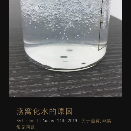
燕窝化水的原因
关于燕窝
燕窝常见问题
燕窝化水的原因
By
birdnest
|
August 14th, 2019
|
关于燕窝
,
燕窝
常见问题