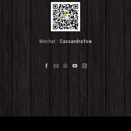
Wechat :
CassandraYow