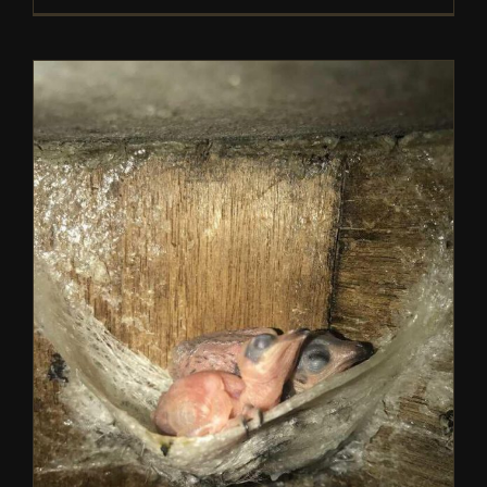
全世界有多少燕子种类 ？
关于燕窝
燕窝常见问题