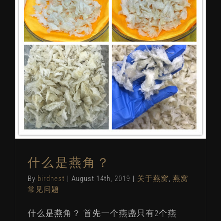
什么是燕角？
关于燕窝
燕窝常见问题
什么是燕角？
By
birdnest
|
August 14th, 2019
|
关于燕窝
,
燕窝
常见问题
什么是燕角？ 首先一个燕盏只有2个燕