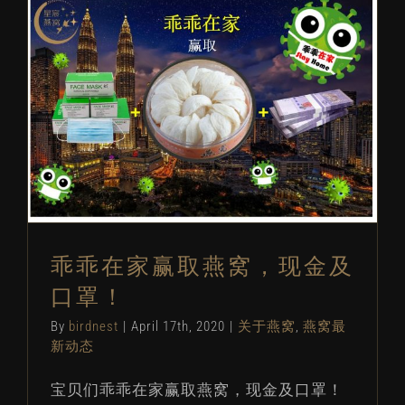
乖乖在家赢取燕窝，现金及口罩！
关于燕窝
燕窝最新动态
乖乖在家赢取燕窝，现金及
口罩！
By
birdnest
|
April 17th, 2020
|
关于燕窝
,
燕窝最
新动态
宝贝们乖乖在家赢取燕窝，现金及口罩！