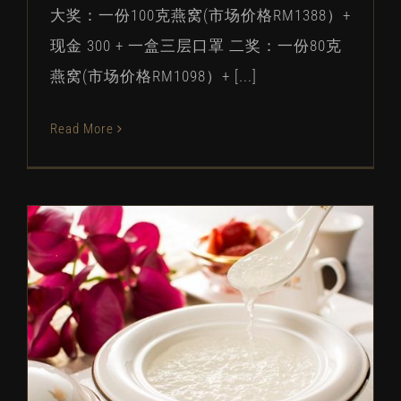
大奖：一份100克燕窝(市场价格RM1388）+
现金 300 + 一盒三层口罩 二奖：一份80克
燕窝(市场价格RM1098）+ [...]
Read More
燕窝多久吃一次呢？
关于燕窝
燕窝常见问题
燕窝最新动态