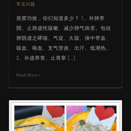
常见问题
燕窝功效，你们知道多少？ 1、补肺养
阴、止肺虚性咳嗽、减少肺气病变。包括
肺阴虚之哮喘、气促、久咳、痰中带血、
咳血、咯血、支气管炎、出汗、低潮热。
2、补虚养胃、止胃寒 [...]
Read More