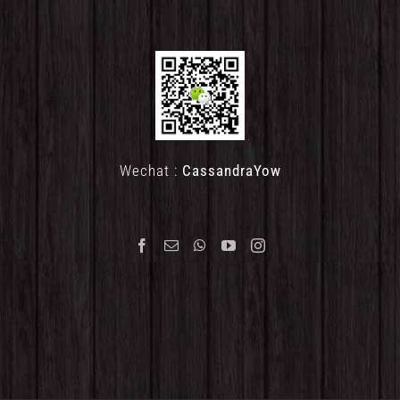
Wechat :
CassandraYow