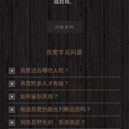
战自我。
详细资料
燕窝常见问题
燕窝适合哪些人吃？
燕窝吃多久才有效？
如何鉴别真假？
根据燕窝的颜色判断品质吗？
洞燕是野生的，而屋燕是？