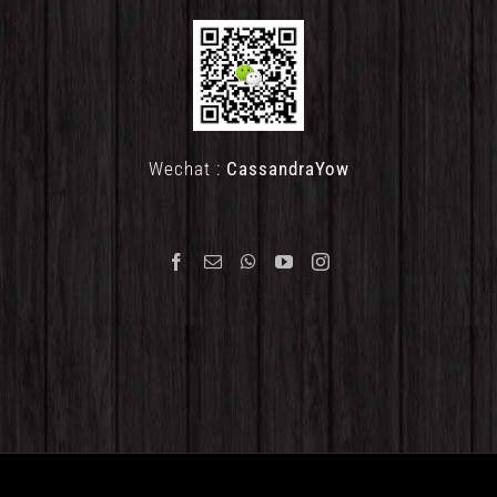
Wechat :
CassandraYow