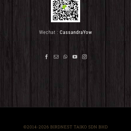
Wechat :
CassandraYow
©2014-2026 BIRDNEST TAIKO SDN BHD