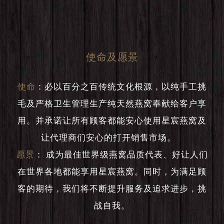
使命及愿景
使命
：
必以百分之百传统文化根源，以纯手工挑
毛及严格卫生管理生产纯天然燕窝奉献给客户享
用。并承诺让所有顾客都能安心使用星宸燕窝及
让代理商们安心的打开销售市场。
愿景
：
成为最佳世界级燕窝品质代表、好让人们
在世界各地都能享用星宸燕窝。同时，为满足顾
客的期待，我们将不断提升服务及追求进步，挑
战自我。