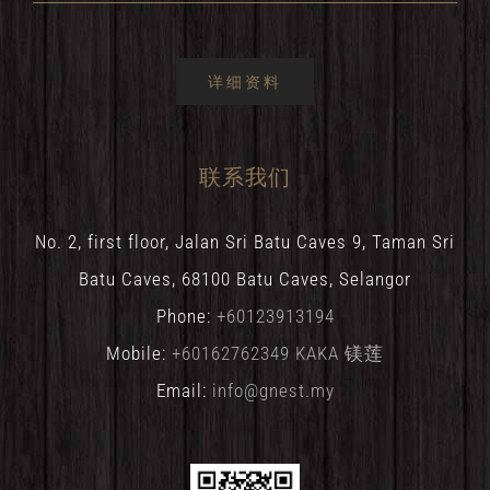
详细资料
联系我们
No. 2, first floor, Jalan Sri Batu Caves 9, Taman Sri
Batu Caves, 68100 Batu Caves, Selangor
Phone:
+60123913194
Mobile:
+60162762349 KAKA 镁莲
Email:
info@gnest.my