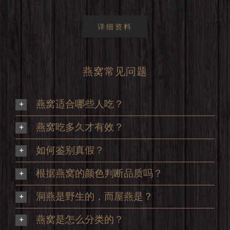
详细资料
燕窝常见问题
燕窝适合哪些人吃？
燕窝吃多久才有效？
如何鉴别真假？
根据燕窝的颜色判断品质吗？
洞燕是野生的，而屋燕是？
燕窝是怎么分类的？